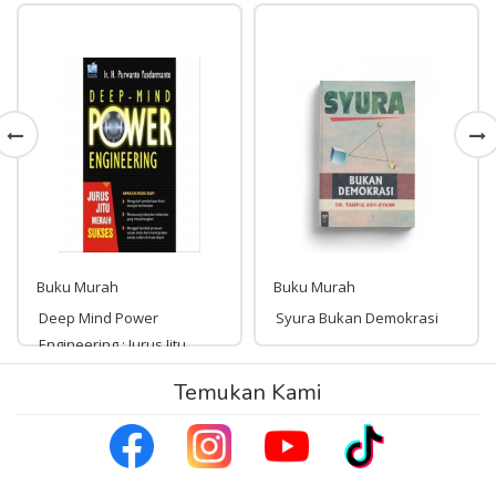
Buku Murah
Buku Murah
Deep Mind Power
Syura Bukan Demokrasi
Engineering : Jurus Jitu
Meraih Sukses
Temukan Kami
Rp 290,000
290,000
Rp 89,000
89,000