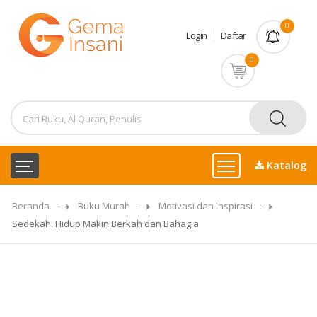
0
Login
Daftar
0
Katalog
Beranda
Buku Murah
Motivasi dan Inspirasi
Sedekah: Hidup Makin Berkah dan Bahagia