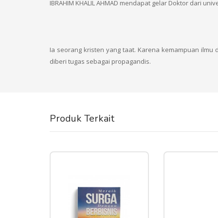
IBRAHIM KHALIL AHMAD mendapat gelar Doktor dari univer
Ia seorang kristen yang taat. Karena kemampuan ilmu da
diberi tugas sebagai propagandis.
Produk Terkait