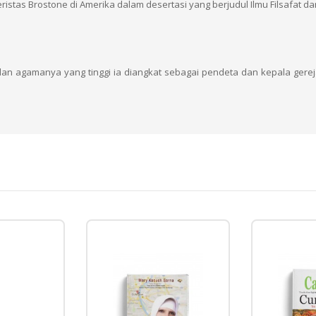
istas Brostone di Amerika dalam desertasi yang berjudul Ilmu Filsafat d
n agamanya yang tinggi ia diangkat sebagai pendeta dan kepala gereja A