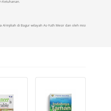
an Ketuhanan.
l-Injiliah di Bagur wilayah As-Yuth Mesir dan oleh misi