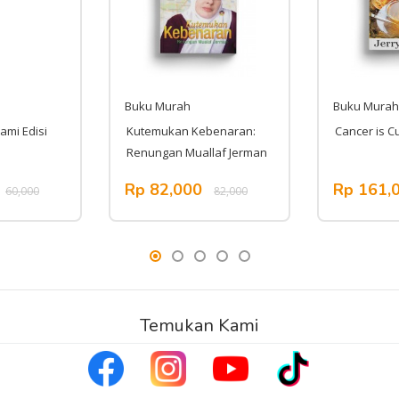
Buku Murah
Buku Murah
ami Edisi
Kutemukan Kebenaran:
Cancer is C
Renungan Muallaf Jerman
Rp 82,000
Rp 161,
60,000
82,000
Temukan Kami