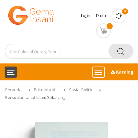
0
Login
Daftar
0
Katalog
Beranda
Buku Murah
Sosial Politik
Persoalan Umat Islam Sekarang