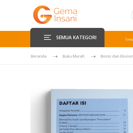
SEMUA KATEGORI
Tent
Beranda
Buku Murah
Bisnis dan Ekono