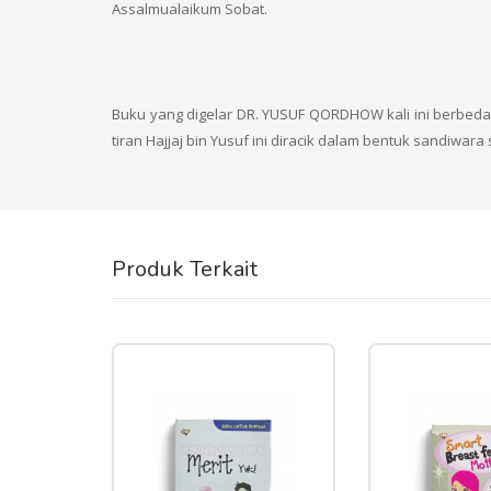
Assalmualaikum Sobat.
Buku yang digelar DR. YUSUF QORDHOW kali ini berbeda
tiran Hajjaj bin Yusuf ini diracik dalam bentuk sandiwa
Produk Terkait