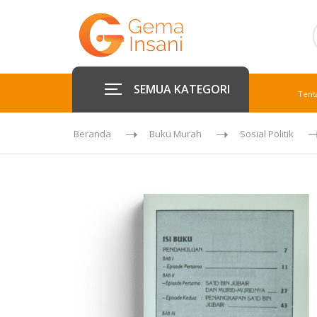
SEMUA KATEGORI
Tent
Beranda
Buku Murah
Sosial Politik