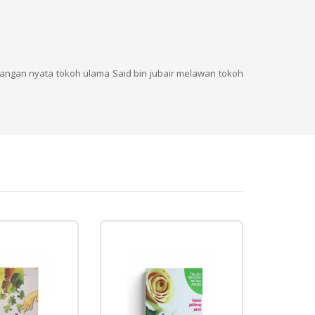
angan nyata tokoh ulama Said bin jubair melawan tokoh