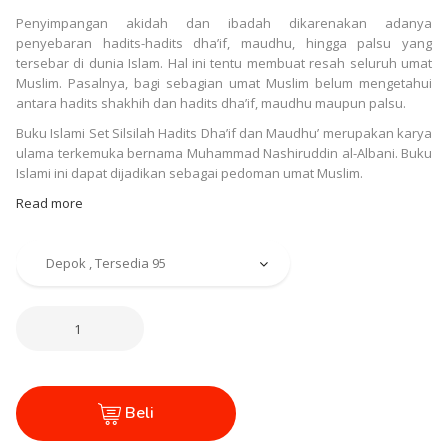
Penyimpangan akidah dan ibadah dikarenakan adanya
penyebaran hadits-hadits dha’if, maudhu, hingga palsu yang
tersebar di dunia Islam. Hal ini tentu membuat resah seluruh umat
Muslim. Pasalnya, bagi sebagian umat Muslim belum mengetahui
antara hadits shakhih dan hadits dha’if, maudhu maupun palsu.
Buku Islami Set Silsilah Hadits Dha’if dan Maudhu’ merupakan karya
ulama terkemuka bernama Muhammad Nashiruddin al-Albani. Buku
Islami ini dapat dijadikan sebagai pedoman umat Muslim.
Read more
Beli