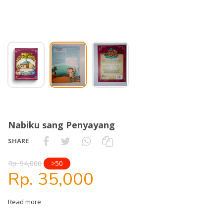
Nabiku sang Penyayang
SHARE
Rp. 94,000
>50
Rp. 35,000
Read more