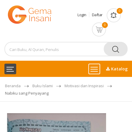
0
Login
Daftar
0
Katalog
Beranda
Buku Islami
Motivasi dan Inspirasi
Nabiku sang Penyayang