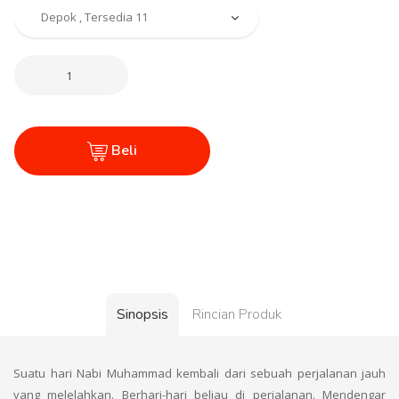
Beli
Sinopsis
Rincian Produk
Suatu hari Nabi Muhammad kembali dari sebuah perjalanan jauh
yang melelahkan. Berhari-hari beliau di perjalanan. Mendengar