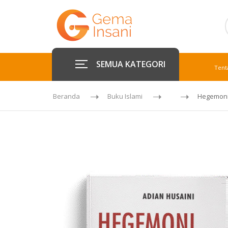
SEMUA KATEGORI
Tent
Beranda
Buku Islami
Hegemoni 