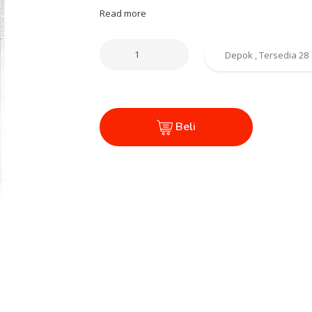
Read more
Beli