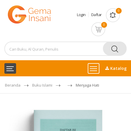
0
Login
Daftar
0
Katalog
Beranda
Buku Islami
Menjaga Hati