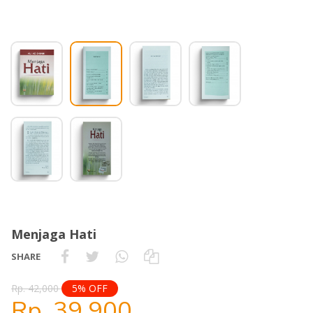
Menjaga Hati
SHARE
Rp. 42,000
5% OFF
Rp. 39,900