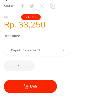
SHARE
Rp. 35,000
5% OFF
Rp. 33,250
Read more
Beli