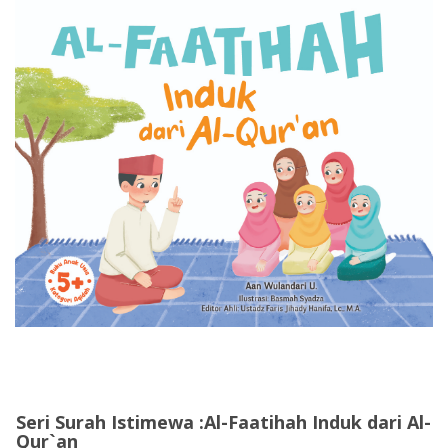
Seri Surah Istimewa :Al-Faatihah Induk dari Al-
Qur`an