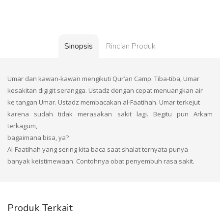
Sinopsis
Rincian Produk
Umar dan kawan-kawan mengikuti Qur’an Camp. Tiba-tiba, Umar
kesakitan digigit serangga. Ustadz dengan cepat menuangkan air
ke tangan Umar. Ustadz membacakan al-Faatihah. Umar terkejut
karena sudah tidak merasakan sakit lagi. Begitu pun Arkam
terkagum,
bagaimana bisa, ya?
Al-Faatihah yang sering kita baca saat shalat ternyata punya
banyak keistimewaan. Contohnya obat penyembuh rasa sakit.
Produk Terkait