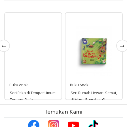
Buku Anak
Buku Anak
Seri Etika di Tempat Umum:
Seri Rumah Hewan: Semut,
Tenang, Dafa
di Mana Rumahmu?
Rp 45,000
Temukan Kami
Rp 45,000
45,000
45,000