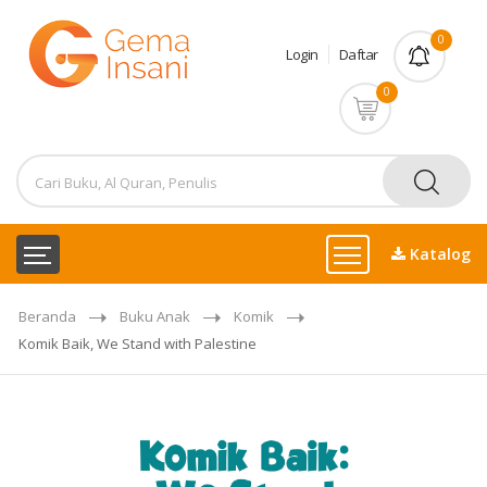
0
Login
Daftar
0
Katalog
Beranda
Buku Anak
Komik
Komik Baik, We Stand with Palestine