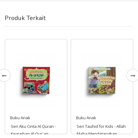
Produk Terkait
Buku Anak
Buku Anak
Seri Aku Cinta Al Quran -
Seri Tauhid for Kids - Allah
Keajaiban Al Qur`an
Maha Mendatangkan