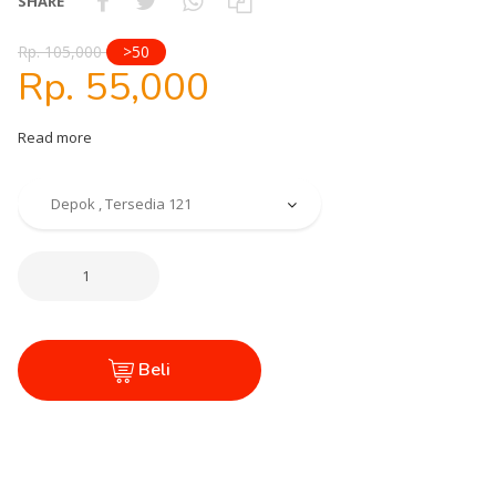
SHARE
Rp. 105,000
>50
Rp. 55,000
Read more
Beli