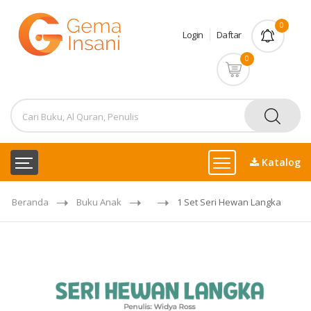
0
Login
Daftar
0
Katalog
Beranda
Buku Anak
1 Set Seri Hewan Langka