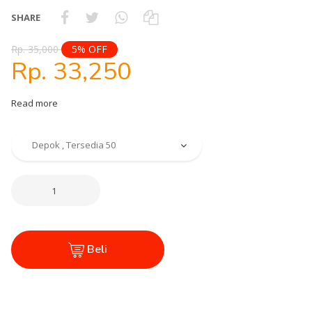
SHARE
Rp. 35,000
5% OFF
Rp. 33,250
Read more
Beli