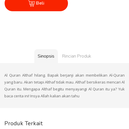
Beli
Sinopsis
Rincian Produk
Al Quran Althaf hilang. Bapak berjanji akan membelikan Al-Quran
yang baru. Akan tetapi Althaf tidak mau. Althaf bersikeras mencari Al
Quran itu. Mengapa Althaf begitu menyayangi Al Quran itu ya? Yuk
baca cerita ini! Insya Allah kalian akan tahu
Produk Terkait