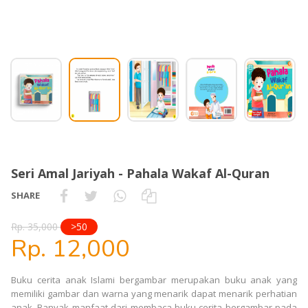
Seri Amal Jariyah - Pahala Wakaf Al-Quran
SHARE
Rp. 35,000
>50
Rp. 12,000
Buku cerita anak Islami bergambar merupakan buku anak yang
memiliki gambar dan warna yang menarik dapat menarik perhatian
anak. Banyak manfaat dari membaca buku cerita bergambar pada