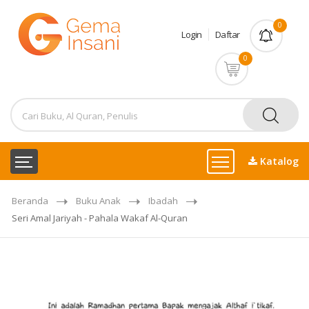
0
Login
Daftar
0
Katalog
Beranda
Buku Anak
Ibadah
Seri Amal Jariyah - Pahala Wakaf Al-Quran