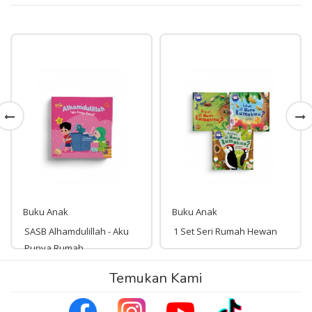
Buku Anak
Buku Anak
SASB Alhamdulillah - Aku
1 Set Seri Rumah Hewan
Punya Rumah
Rp 58,000
Temukan Kami
Rp 135,000
58,000
135,000