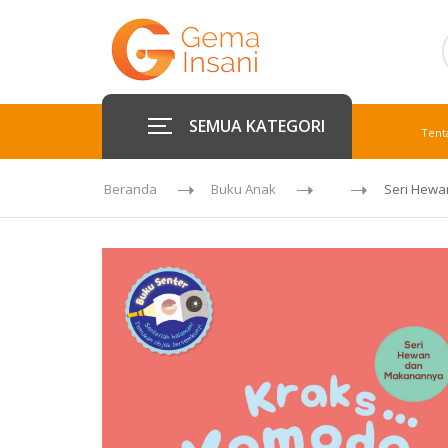
SEMUA KATEGORI
Tent
Beranda
Buku Anak
Seri Hewa