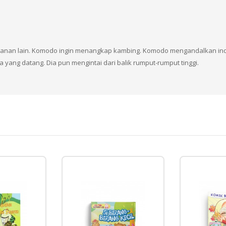
akanan lain. Komodo ingin menangkap kambing. Komodo mengandalkan i
ang datang. Dia pun mengintai dari balik rumput-rumput tinggi.