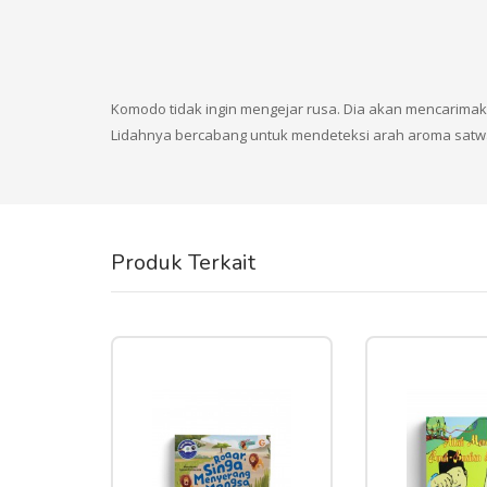
Komodo tidak ingin mengejar rusa. Dia akan mencarim
Lidahnya bercabang untuk mendeteksi arah aroma satwa y
Produk Terkait