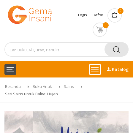
0
Login
Daftar
0
Katalog
Beranda
Buku Anak
Sains
Seri Sains untuk Balita: Hujan