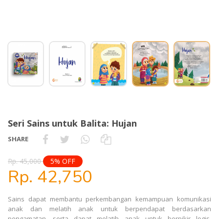
Seri Sains untuk Balita: Hujan
SHARE
Rp. 45,000
5% OFF
Rp. 42,750
Sains dapat membantu perkembangan kemampuan komunikasi
anak dan melatih anak untuk berpendapat berdasarkan
pengamatan, serta dapat melatih anak untuk berpikir logis.