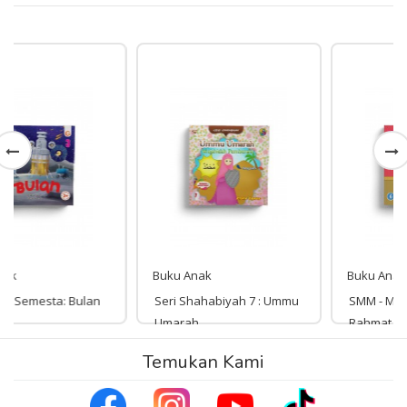
Buku Anak
Buku Anak
Seri Shahabiyah 7 : Ummu
SMM - Malaikat Penyampai
Umarah
Rahmat
Rp 35,000
Temukan Kami
Rp 35,000
35,000
35,000