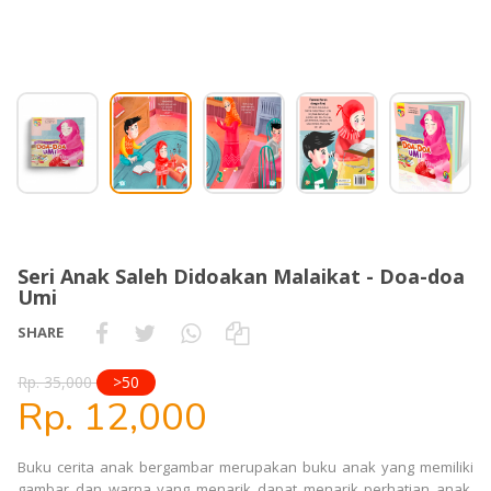
Seri Anak Saleh Didoakan Malaikat - Doa-doa
Umi
SHARE
Rp. 35,000
>50
Rp. 12,000
Buku cerita anak bergambar merupakan buku anak yang memiliki
gambar dan warna yang menarik dapat menarik perhatian anak.