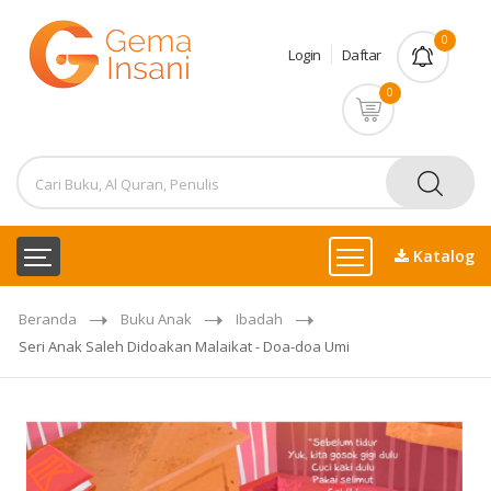
0
Login
Daftar
0
Katalog
Beranda
Buku Anak
Ibadah
Seri Anak Saleh Didoakan Malaikat - Doa-doa Umi