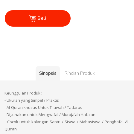
Beli
Sinopsis
Rincian Produk
Keunggulan Produk :
- Ukuran yang Simpel / Praktis
- Al-Quran khusus Untuk Tilawah / Tadarus
- Digunakan untuk Menghafal / Muraja’ah Hafalan
- Cocok untuk kalangan Santri / Siswa / Mahasiswa / Penghafal Al-
Qur’an