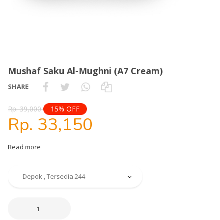
Mushaf Saku Al-Mughni (A7 Cream)
SHARE
Rp. 39,000
15% OFF
Rp. 33,150
Read more