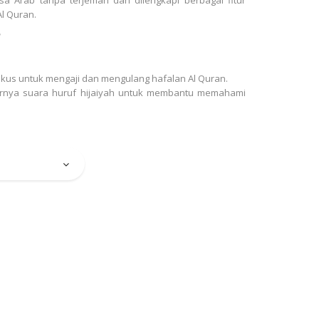
l Quran.
?
fokus untuk mengaji dan mengulang hafalan Al Quran.
uarnya suara huruf hijaiyah untuk membantu memahami