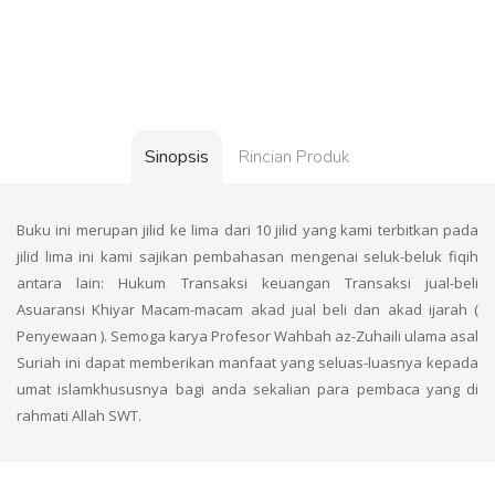
Sinopsis
Rincian Produk
Buku ini merupan jilid ke lima dari 10 jilid yang kami terbitkan pada
jilid lima ini kami sajikan pembahasan mengenai seluk-beluk fiqih
antara lain: Hukum Transaksi keuangan Transaksi jual-beli
Asuaransi Khiyar Macam-macam akad jual beli dan akad ijarah (
Penyewaan ). Semoga karya Profesor Wahbah az-Zuhaili ulama asal
Suriah ini dapat memberikan manfaat yang seluas-luasnya kepada
umat islamkhususnya bagi anda sekalian para pembaca yang di
rahmati Allah SWT.