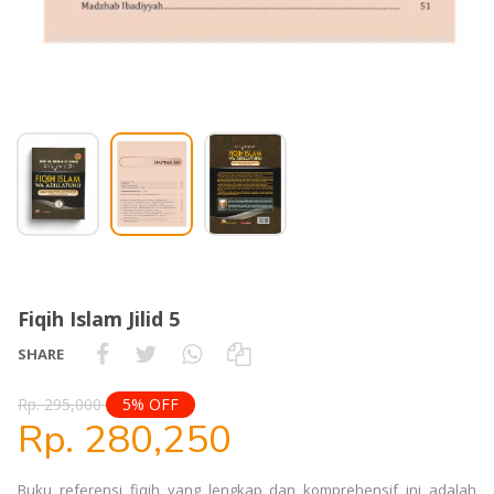
Fiqih Islam Jilid 5
SHARE
Rp. 295,000
5% OFF
Rp. 280,250
Buku referensi fiqih yang lengkap dan komprehensif ini adalah