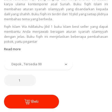
karya ulama kontemporer asal Suriah. Buku fiqih Islam ini
membahas aturan syariah islamiyyah yang disandarkan kepada
dalil yang shahih. Buku fiqih ini terdiri dari 10 jilid yang setiap jilidnya
membahas tema yang berbeda.
Fiqih Islam Wa Adillatuhu Jilid 1 buku Islam best seller yang dapat
membantu Anda menjawab beragam aturan syariah islamiyyah
dengan jelas. Buku fiqih ini menjelaskan beberapa pembahasan
pokok, yaitu pegantar
Read more
Beli