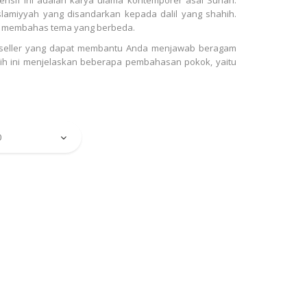
slamiyyah yang disandarkan kepada dalil yang shahih.
lidnya membahas tema yang berbeda.
est seller yang dapat membantu Anda menjawab beragam
iqih ini menjelaskan beberapa pembahasan pokok, yaitu