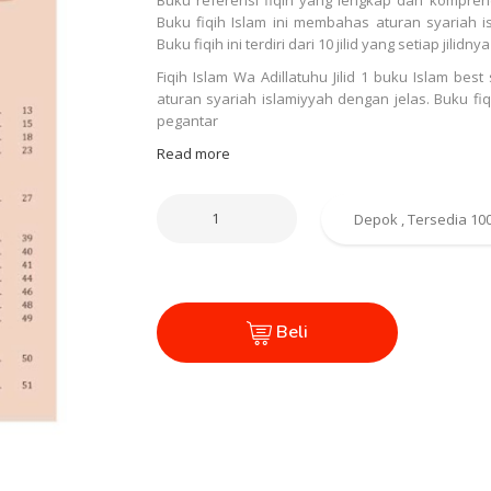
Buku fiqih Islam ini membahas aturan syariah i
Buku fiqih ini terdiri dari 10 jilid yang setiap ji
Fiqih Islam Wa Adillatuhu Jilid 1 buku Islam b
aturan syariah islamiyyah dengan jelas. Buku f
pegantar
Read more
Beli