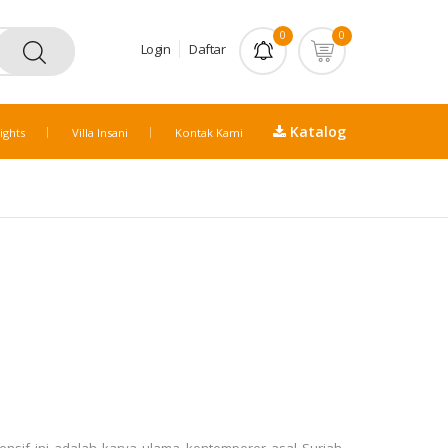
0
0
Login
Daftar
Katalog
ights
Villa Insani
Kontak Kami
nsif ini adalah karya ulama kontemporer asal Suriah.