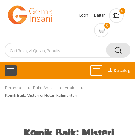
0
Login
Daftar
0
Katalog
Beranda
Buku Anak
Anak
Komik Baik: Misteri di Hutan Kalimantan