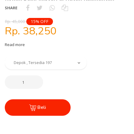
SHARE
Rp. 45,000
15% OFF
Rp. 38,250
Read more
Beli