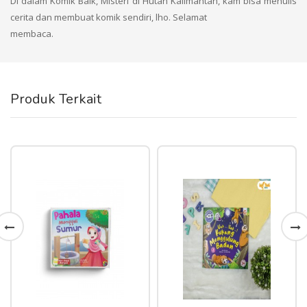
Di dalam Komik Baik, Misteri di Hutan Kalimantan, kam bisa menulis
cerita dan membuat komik sendiri, lho. Selamat
membaca.
Produk Terkait