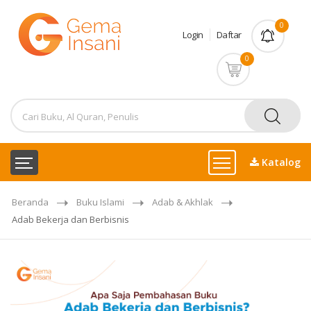
0
Login
Daftar
0
Katalog
Beranda
Buku Islami
Adab & Akhlak
Adab Bekerja dan Berbisnis