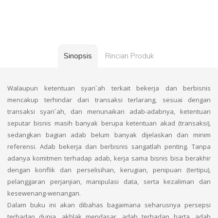
Sinopsis
Rincian Produk
Walaupun ketentuan syari`ah terkait bekerja dan berbisnis
mencakup terhindar dari transaksi terlarang, sesuai dengan
transaksi syari`ah, dan menunaikan adab-adabnya, ketentuan
seputar bisnis masih banyak berupa ketentuan akad (transaksi),
sedangkan bagian adab belum banyak dijelaskan dan minim
referensi. Adab bekerja dan berbisnis sangatlah penting. Tanpa
adanya komitmen terhadap adab, kerja sama bisnis bisa berakhir
dengan konflik dan perselisihan, kerugian, penipuan (tertipu),
pelanggaran perjanjian, manipulasi data, serta kezaliman dan
kesewenang-wenangan.
Dalam buku ini akan dibahas bagaimana seharusnya persepsi
terhadap dunia, akhlak mendasar, adab terhadap harta, adab