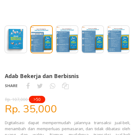
Adab Bekerja dan Berbisnis
SHARE
Rp. 107,000
>50
Rp. 35,000
Digitalisasi dapat mempermudah jalannya transaksi jual-beli,
menambah dan memperluas pemasaran, dan tidak dibatasi oleh
ruang dan waktu. Namun, mudahnya transaksi jual-beli