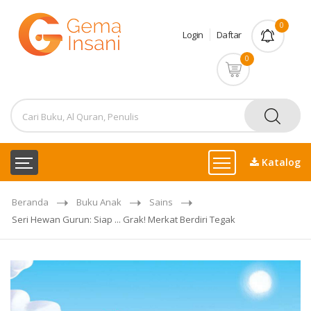
0
Login
Daftar
0
Katalog
Beranda
Buku Anak
Sains
Seri Hewan Gurun: Siap ... Grak! Merkat Berdiri Tegak