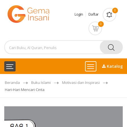
0
Login
Daftar
0
Katalog
Beranda
Buku Islami
Motivasi dan Inspirasi
Hari-Hari Mencari Cinta