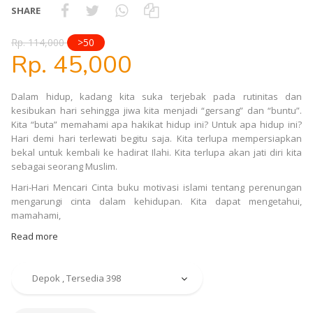
SHARE
Rp. 114,000
>50
Rp. 45,000
Dalam hidup, kadang kita suka terjebak pada rutinitas dan
kesibukan hari sehingga jiwa kita menjadi “gersang” dan “buntu”.
Kita “buta” memahami apa hakikat hidup ini? Untuk apa hidup ini?
Hari demi hari terlewati begitu saja. Kita terlupa mempersiapkan
bekal untuk kembali ke hadirat Ilahi. Kita terlupa akan jati diri kita
sebagai seorang Muslim.
Hari-Hari Mencari Cinta buku motivasi islami tentang perenungan
mengarungi cinta dalam kehidupan. Kita dapat mengetahui,
mamahami,
Read more