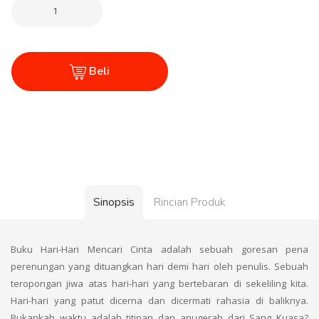
Beli
Sinopsis
Rincian Produk
Buku Hari-Hari Mencari Cinta adalah sebuah goresan pena
perenungan yang dituangkan hari demi hari oleh penulis. Sebuah
teropongan jiwa atas hari-hari yang bertebaran di sekeliling kita.
Hari-hari yang patut dicerna dan dicermati rahasia di baliknya.
Bukankah waktu adalah titipan dan anugerah dari Sang Kuasa?