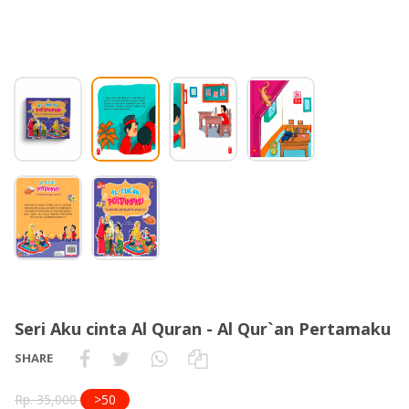
Seri Aku cinta Al Quran - Al Qur`an Pertamaku
SHARE
Rp. 35,000
>50