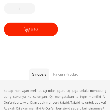
Beli
Sinopsis
Rincian Produk
Setiap hari Ojan melihat Oji tidak jajan. Oji juga selalu menabung
uang sakunya ke celengan. Oji mengatakan ia ingin memiliki Al-
Qur’an bertajwid. Ojan tidak mengerti tajwid. Tajwid itu untuk apa ya?
Apakah Oji akan memiliki Al-Qur’an bertajwid seperti keinginannya?