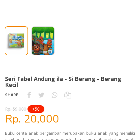
Seri Fabel Andung ila - Si Berang - Berang
Kecil
SHARE
Rp. 59,000
>50
Rp. 20,000
Buku cerita anak bergambar merupakan buku anak yang memiliki
gambar dan warna yang menarik dapat menarik perhatian anak.