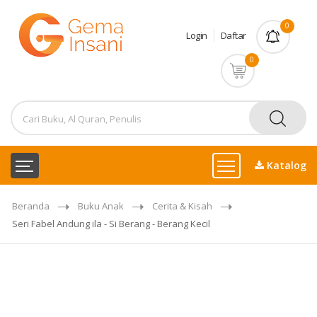
0
Login
Daftar
0
Katalog
Beranda
Buku Anak
Cerita & Kisah
Seri Fabel Andung ila - Si Berang - Berang Kecil