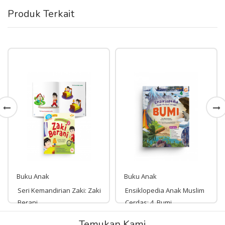
Produk Terkait
Buku Anak
Buku Anak
Seri Kemandirian Zaki: Zaki
Ensiklopedia Anak Muslim
Berani
Cerdas: 4. Bumi
Rp 13,000
Temukan Kami
Rp 150,000
13,000
150,000