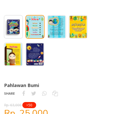
Pahlawan Bumi
SHARE
Rp. 63,000
>50
Rp. 25,000