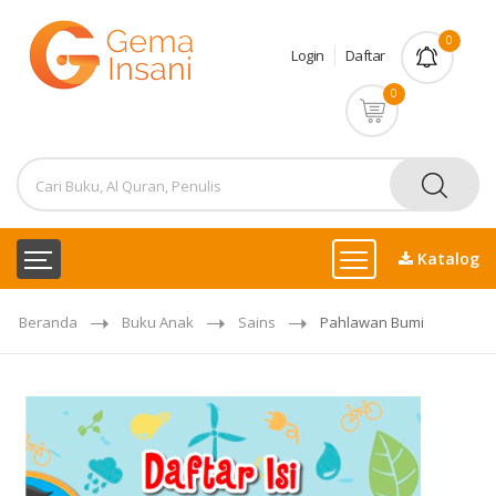
0
Login
Daftar
0
Katalog
Beranda
Buku Anak
Sains
Pahlawan Bumi