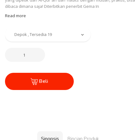
yang dipetik dari Al-Qur`an dan hadits dengan mudah, praktis, bisa
dibaca dimana saja! Diterbitkan penerbit Gema In
Read more
Beli
Sinopsis
Rincian Produk