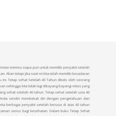
instan memicu siapa pun untuk memiliki penyakit setelah
. Akan tetapi jika saat ini kita telah memiliki kesadaran
ni. Tetap sehat Setelah 40 Tahun ditulis oleh seorang
kan sehingga kita tidak lagi dibayang-bayangi mitos yang
ng sehat setelah 40 tahun. Tetap sehat setelah usia 40
nda sendiri membekali diri dengan pengetahuan dan
a berbagai penyakit setelah berusia di atas 40 tahun
caman serius bagi kesehatan. Dalam buku Tetap Sehat