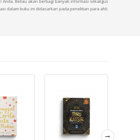
 Anda. Beliau akan berbagi banyak informasi sekaligus
si dalam buku ini didasarkan pada penelitian para ahli.