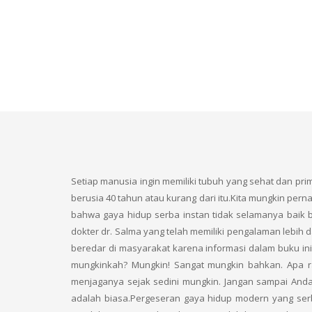
Setiap manusia ingin memiliki tubuh yang sehat dan pri
berusia 40 tahun atau kurang dari itu.Kita mungkin perna
bahwa gaya hidup serba instan tidak selamanya baik b
dokter dr. Salma yang telah memiliki pengalaman lebih d
beredar di masyarakat karena informasi dalam buku ini
mungkinkah? Mungkin! Sangat mungkin bahkan. Apa 
menjaganya sejak sedini mungkin. Jangan sampai Anda
adalah biasa.Pergeseran gaya hidup modern yang ser