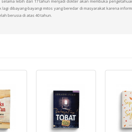
an selama lebih dari 17 tahun menjadi dokter akan membuka pengetahuan
lagi dibayang-bayangi mitos yang beredar di masyarakat karena informa
ah berusia di atas 40 tahun.