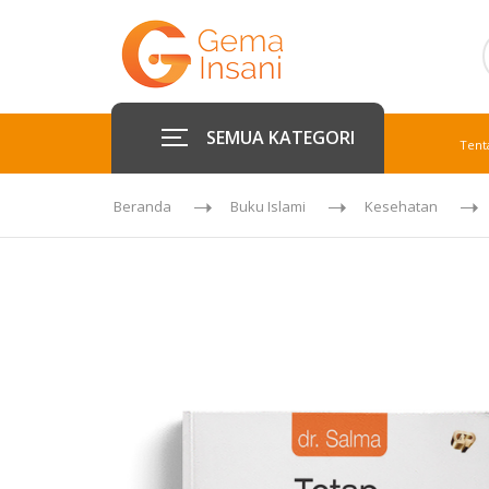
SEMUA KATEGORI
Tent
Beranda
Buku Islami
Kesehatan