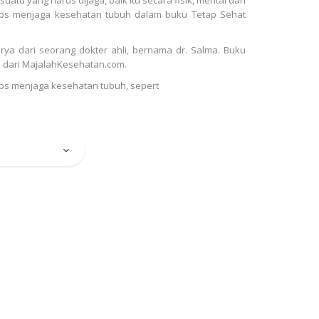
 tips menjaga kesehatan tubuh dalam buku Tetap Sehat
ya dari seorang dokter ahli, bernama dr. Salma. Buku
n dari MajalahKesehatan.com.
ips menjaga kesehatan tubuh, sepert