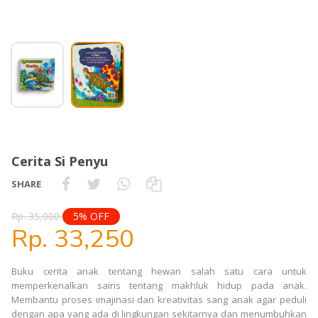
Cerita Si Penyu
SHARE
Rp. 35,000
5% OFF
Rp. 33,250
Buku cerita anak tentang hewan salah satu cara untuk
memperkenalkan sains tentang makhluk hidup pada anak.
Membantu proses imajinasi dan kreativitas sang anak agar peduli
dengan apa yang ada di lingkungan sekitarnya dan menumbuhkan