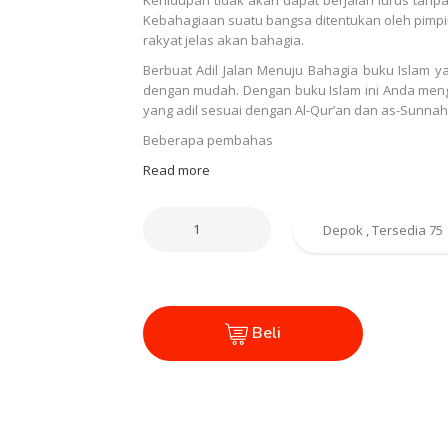
Kebahagiaan suatu bangsa ditentukan oleh pimpi
rakyat jelas akan bahagia.
Berbuat Adil Jalan Menuju Bahagia buku Islam
dengan mudah. Dengan buku Islam ini Anda men
yang adil sesuai dengan Al-Qur’an dan as-Sunnah
Beberapa pembahas
Read more
Beli