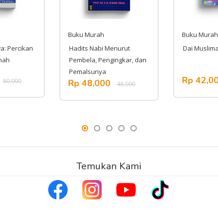
Buku Murah
Buku Murah
a: Percikan
Hadits Nabi Menurut
Dai Muslim
mah
Pembela, Pengingkar, dan
Pemalsunya
Rp 42,0
80,000
Rp 48,000
48,000
Temukan Kami