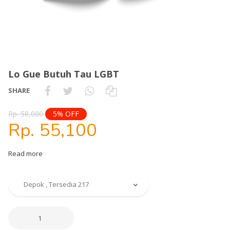
Lo Gue Butuh Tau LGBT
SHARE
Rp. 58,000
5% OFF
Rp. 55,100
Read more