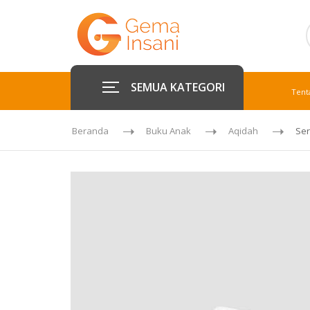
SEMUA KATEGORI
Tent
Beranda
Buku Anak
Aqidah
Ser