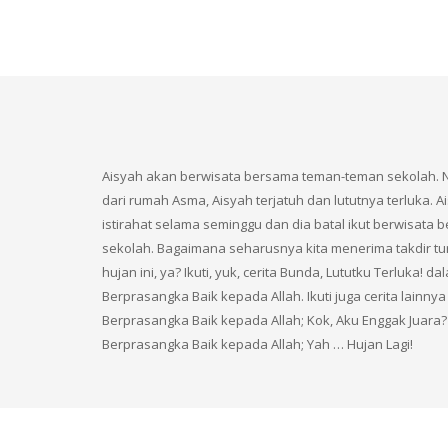
Aisyah akan berwisata bersama teman-teman sekolah. 
dari rumah Asma, Aisyah terjatuh dan lututnya terluka. 
istirahat selama seminggu dan dia batal ikut berwisat
sekolah. Bagaimana seharusnya kita menerima takdir t
hujan ini, ya? Ikuti, yuk, cerita Bunda, Lututku Terluka! da
Berprasangka Baik kepada Allah. Ikuti juga cerita lainnya 
Berprasangka Baik kepada Allah; Kok, Aku Enggak Juara?
Berprasangka Baik kepada Allah; Yah … Hujan Lagi!