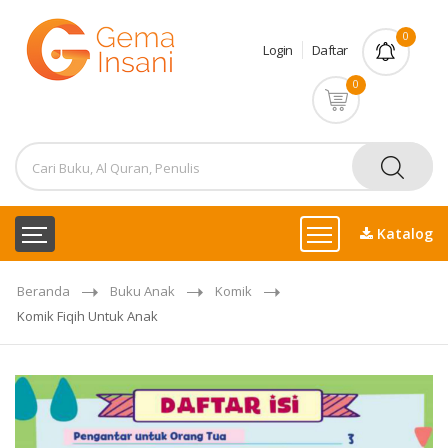
0
Login
Daftar
0
Katalog
Beranda
Buku Anak
Komik
Komik Fiqih Untuk Anak