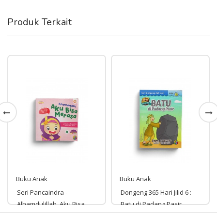
Produk Terkait
Buku Anak
Buku Anak
Seri Pancaindra -
Dongeng 365 Hari Jilid 6 :
Alhamdulillah, Aku Bisa
Batu di Padang Pasir
Merasa