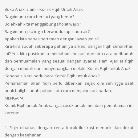
Buku Anak Islami - Komik Fiqih Untuk Anak
Bagaimana cara bersuci yang benar?
Bolehkah kita menggabung sholat wajib?
Bagaimana jika ingin berwhudu tapi tiada air?
Apakah kita bebas berteman dengan lawan jenis?
Kira-kira sudah seberapa paham ya si kecil dengan fiqih sehari-hari
ini? Yuk kita pastikan ia memahami hukum dan tata cara beribadah
dan bermuamalah yang sesuai dengan syariat islam. Ajari ia fiqih
dengan mudah dan menyenangkan melalui Komik Fiqih untuk Anak!
Kenapa si kecil perlu baca Komik Fiqih untuk Anak?
Pemahaman akan fiqih perlu diberikan sejak dini sehingga saat
anak baligh sudah paham tata cara menjalankan ibadah.
MENGAPA ?
Komik Fiqih untuk Anak sangat cocok untuk memberi pemahaman ini
karena:
1. Fiqih dibahas dengan cerita kocak ilustrasi menarik dan dekat
dengan keseharian.