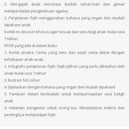
2. Mengajak anak mencintai ibadah sehari-hari dan gemar
memperdalam pengetahuan agama.
3. Penjelasan fiqih menggunakan bahasa yang ringan dan mudah
dipahami anak.
Komik ini disusun khusus agar sesuai dan seru bagi anak mulai usia
7 tahun.
FITUR yang ada di dalam buku:
1. Komik jenaka. Cerita yang seru dan asyik serta dekat dengan
kehidupan anak-anak.
2. Infografis penjelasan fiqih. Fiqih pilihan yang perlu diketahui oleh
anak mulai usia 7 tahun
3. Ilustrasi full colour
4. Dijelaskan dengan bahasa yang ringan dan mudah dipahami
5. Panduan dalam beribadah untuk mempersiapkan usia baligh
anak
6. Halaman pengantar untuk orang tua. Menjelaskan makna dan
pentingnya mempelajari fiqih.