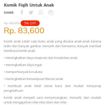
Komik Fiqih Untuk Anak
SHARE
Rp. 88,000
5% OFF
Rp. 83,600
Komik anak salah satu buku anak yang disukai anak-anak karena
tediri dari banyak gambar menarik dan berwarna. Banyak manfaat
membaca komik anak:
• meningkatkan daya imajinasi dan kreativitas anak
• meningkatkan daya ingat
• memperbanyak kosakata
• meningkatkan kemampuan literasi anak
• membuat anak lebih minat baca dan mudah menyerap
pengetahuan
Komik anak menjadi cara menyenangkan, menarik, dan mudah
untuk mengajarkan nilai-nilai Islam dan nilai-