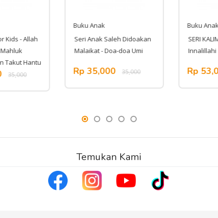
Buku Anak
Buku Anak
Kids - Allah
Seri Anak Saleh Didoakan
SERI KALIMA
ahluk
Malaikat - Doa-doa Umi
Innalillahi
 Takut Hantu
Rp 35,000
Rp 53,0
35,000
35,000
Temukan Kami