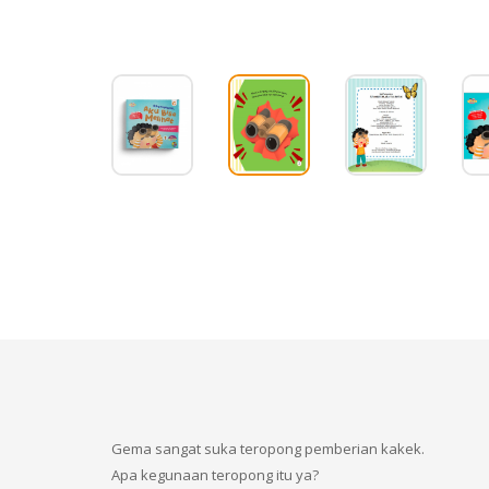
Gema sangat suka teropong pemberian kakek.
Apa kegunaan teropong itu ya?