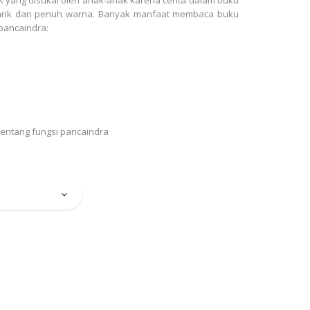
narik dan penuh warna. Banyak manfaat membaca buku
pancaindra:
ntang fungsi pancaindra