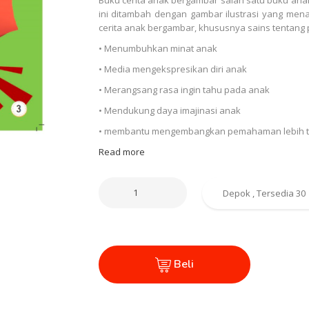
ini ditambah dengan gambar ilustrasi yang me
cerita anak bergambar, khususnya sains tentang 
• Menumbuhkan minat anak
• Media mengekspresikan diri anak
• Merangsang rasa ingin tahu pada anak
• Mendukung daya imajinasi anak
• membantu mengembangkan pemahaman lebih te
Read more
Beli