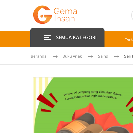
SEMUA KATEGORI
Tent
Beranda
Buku Anak
Sains
Seri