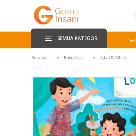
SEMUA KATEGORI
Tent
Beranda
Buku Anak
Adab & Akhlak