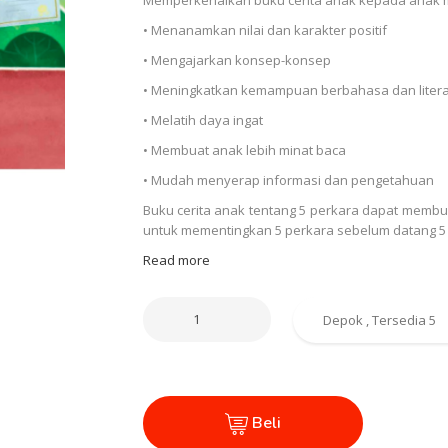
• Menanamkan nilai dan karakter positif
• Mengajarkan konsep-konsep
• Meningkatkan kemampuan berbahasa dan litera
• Melatih daya ingat
• Membuat anak lebih minat baca
• Mudah menyerap informasi dan pengetahuan
Buku cerita anak tentang 5 perkara dapat membu
untuk mementingkan 5 perkara sebelum datang 5
Read more
Beli