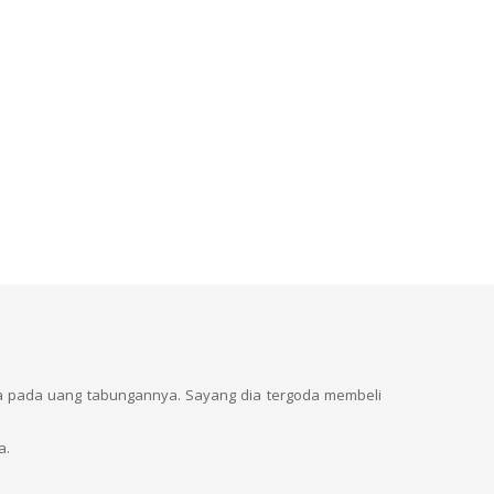
a pada uang tabungannya. Sayang dia tergoda membeli
a.