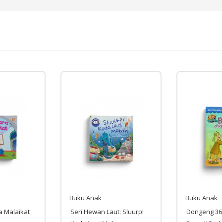
Buku Anak
Buku Anak
a Malaikat
Seri Hewan Laut: Sluurp!
Dongeng 365 