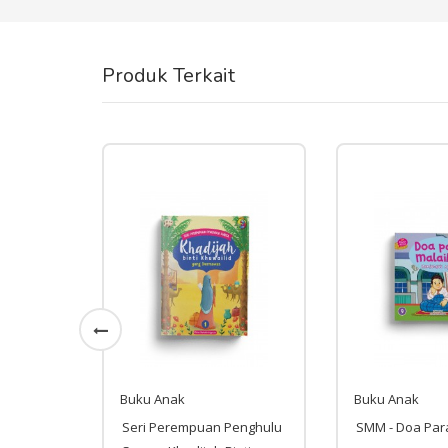
Produk Terkait
Buku Anak
Buku Anak
YIBAH -
Seri Perempuan Penghulu
SMM - Doa Par