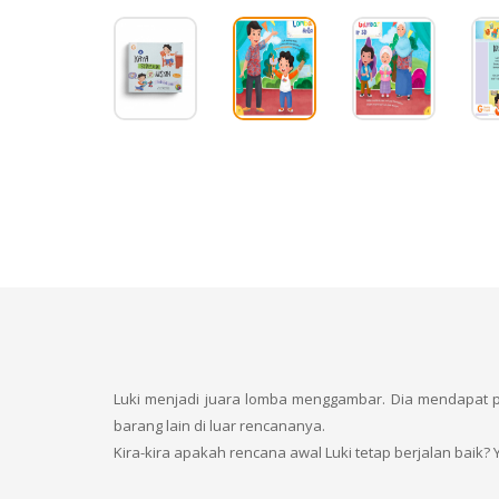
Luki menjadi juara lomba menggambar. Dia mendapat 
barang lain di luar rencananya.
Kira-kira apakah rencana awal Luki tetap berjalan baik?