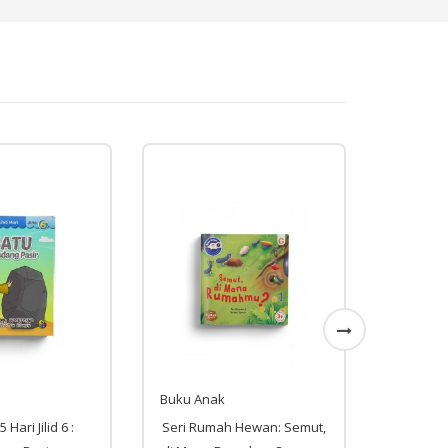
Buku Anak
Buku An
Hari Jilid 6 :
Seri Rumah Hewan: Semut,
Seri Ber