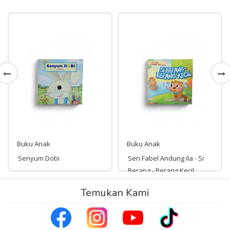
Buku Anak
Buku Anak
Senyum Dobi
Seri Fabel Andung ila - Si
Berang - Berang Kecil
Rp 34,000
Temukan Kami
Rp 59,000
34,000
59,000