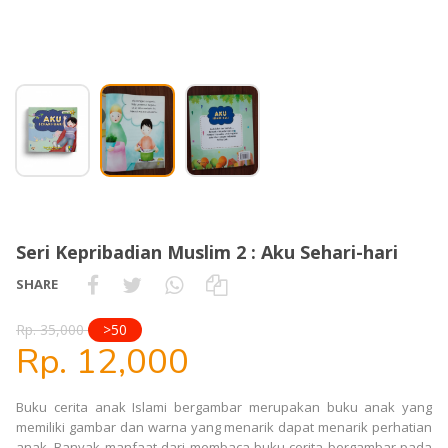
Seri Kepribadian Muslim 2 : Aku Sehari-hari
SHARE
Rp. 35,000
>50
Rp. 12,000
Buku cerita anak Islami bergambar merupakan buku anak yang
memiliki gambar dan warna yang menarik dapat menarik perhatian
anak. Banyak manfaat dari membaca buku cerita bergambar pada