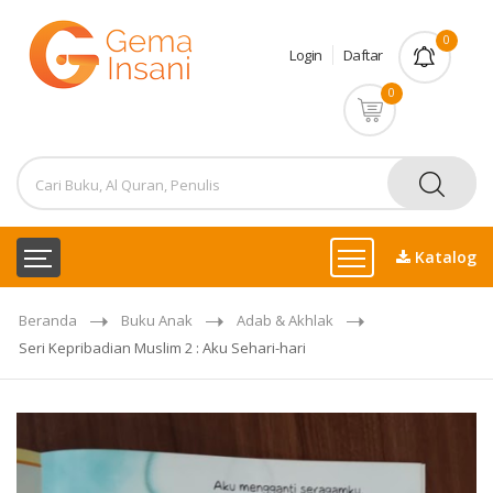
0
Login
Daftar
0
Katalog
Beranda
Buku Anak
Adab & Akhlak
Seri Kepribadian Muslim 2 : Aku Sehari-hari