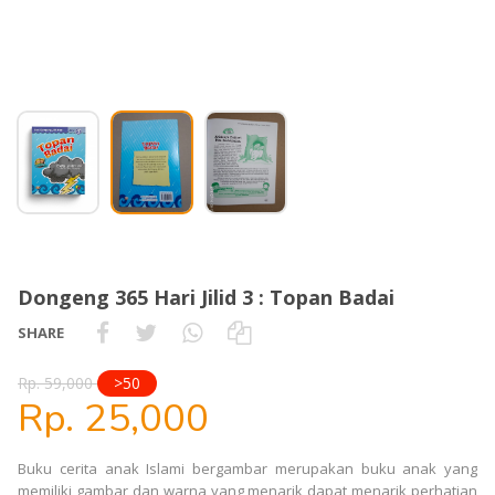
Dongeng 365 Hari Jilid 3 : Topan Badai
SHARE
Rp. 59,000
>50
Rp. 25,000
Buku cerita anak Islami bergambar merupakan buku anak yang
memiliki gambar dan warna yang menarik dapat menarik perhatian