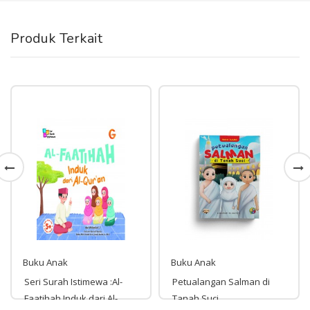
Produk Terkait
Buku Anak
Buku Anak
Seri Surah Istimewa :Al-
Petualangan Salman di
Faatihah Induk dari Al-
Tanah Suci