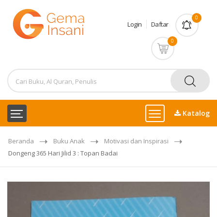
0
Login
Daftar
0
Katalog
Beranda
Buku Anak
Motivasi dan Inspirasi
Dongeng 365 Hari Jilid 3 : Topan Badai